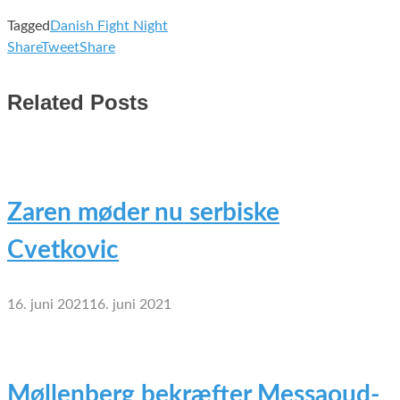
Tagged
Danish Fight Night
Share
Tweet
Share
Related Posts
Zaren møder nu serbiske
Cvetkovic
16. juni 2021
16. juni 2021
Møllenberg bekræfter Messaoud-