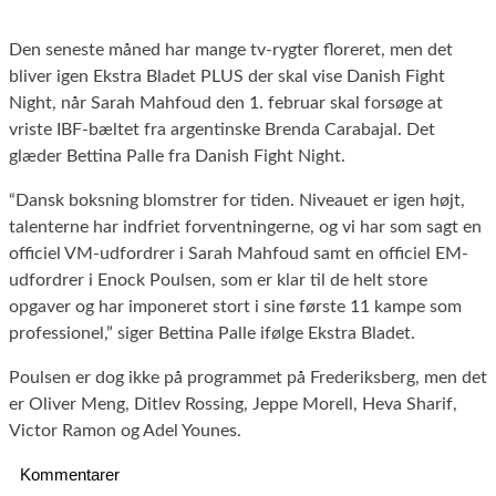
Den seneste måned har mange tv-rygter floreret, men det
bliver igen Ekstra Bladet PLUS der skal vise Danish Fight
Night, når Sarah Mahfoud den 1. februar skal forsøge at
vriste IBF-bæltet fra argentinske Brenda Carabajal. Det
glæder Bettina Palle fra Danish Fight Night.
“Dansk boksning blomstrer for tiden. Niveauet er igen højt,
talenterne har indfriet forventningerne, og vi har som sagt en
officiel VM-udfordrer i Sarah Mahfoud samt en officiel EM-
udfordrer i Enock Poulsen, som er klar til de helt store
opgaver og har imponeret stort i sine første 11 kampe som
professionel,” siger Bettina Palle ifølge Ekstra Bladet.
Poulsen er dog ikke på programmet på Frederiksberg, men det
er Oliver Meng, Ditlev Rossing, Jeppe Morell, Heva Sharif,
Victor Ramon og Adel Younes.
Kommentarer