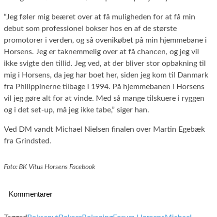
“Jeg føler mig beæret over at få muligheden for at få min
debut som professionel bokser hos en af de største
promotorer i verden, og så ovenikøbet på min hjemmebane i
Horsens. Jeg er taknemmelig over at få chancen, og jeg vil
ikke svigte den tillid. Jeg ved, at der bliver stor opbakning til
mig i Horsens, da jeg har boet her, siden jeg kom til Danmark
fra Philippinerne tilbage i 1994. På hjemmebanen i Horsens
vil jeg gøre alt for at vinde. Med så mange tilskuere i ryggen
og i det set-up, må jeg ikke tabe,” siger han.
Ved DM vandt Michael Nielsen finalen over Martin Egebæk
fra Grindsted.
Foto: BK Vitus Horsens Facebook
Kommentarer