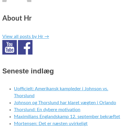
About Hr
View all posts by Hr
→
Seneste indlæg
Uofficielt: Amerikansk kampleder i Johnson vs.
Thorslund
Johnson og Thorslund har klaret vægten i Orlando
Thorslund: En dybere motivation
Maximilians Englandskamp 12. september bekræftet
Mortensen: Det er næsten uvirkeligt