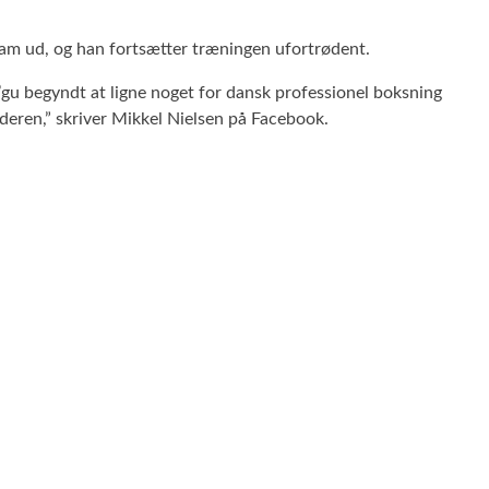
ham ud, og han fortsætter træningen ufortrødent.
 s’gu begyndt at ligne noget for dansk professionel boksning
deren,” skriver Mikkel Nielsen på Facebook.