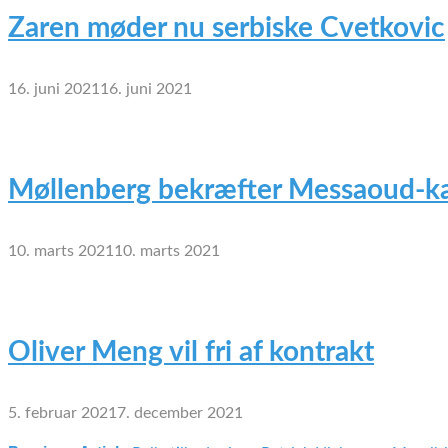
Zaren møder nu serbiske Cvetkovic
16. juni 2021
16. juni 2021
Møllenberg bekræfter Messaoud-ka
10. marts 2021
10. marts 2021
Oliver Meng vil fri af kontrakt
5. februar 2021
7. december 2021