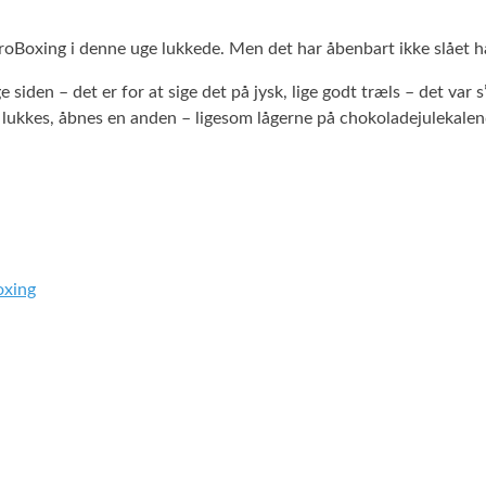
roBoxing i denne uge lukkede. Men det har åbenbart ikke slået 
siden – det er for at sige det på jysk, lige godt træls – det var
 lukkes, åbnes en anden – ligesom lågerne på chokoladejulekalen
oxing