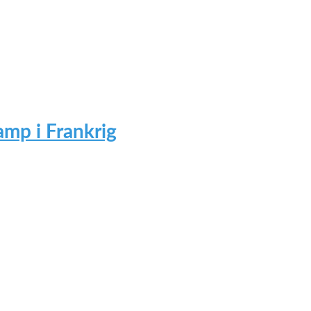
mp i Frankrig