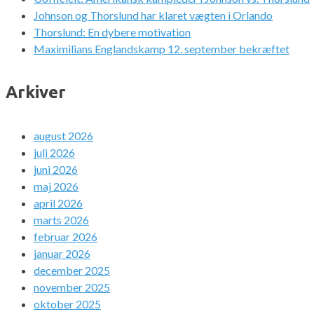
Johnson og Thorslund har klaret vægten i Orlando
Thorslund: En dybere motivation
Maximilians Englandskamp 12. september bekræftet
Arkiver
august 2026
juli 2026
juni 2026
maj 2026
april 2026
marts 2026
februar 2026
januar 2026
december 2025
november 2025
oktober 2025