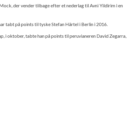
, der vender tilbage efter et nederlag til Avni Yildirim i en
 tabt på points til tyske Stefan Härtel i Berlin i 2016.
 i oktober, tabte han på points til peruvianeren David Zegarra,