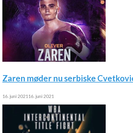
Zaren møder nu serbiske Cvetkovi
16. juni 2021
16. juni 2021