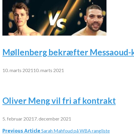
Møllenberg bekræfter Messaoud-k
10. marts 2021
10. marts 2021
Oliver Meng vil fri af kontrakt
5. februar 2021
7. december 2021
Sarah Mahfoud på WBA rangliste
Indlægsnavigation
Previous Article