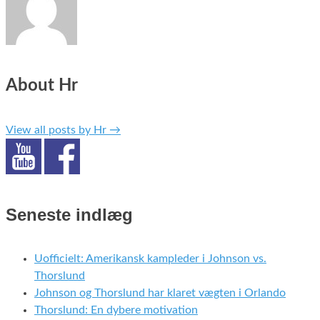
About Hr
View all posts by Hr
→
Seneste indlæg
Uofficielt: Amerikansk kampleder i Johnson vs.
Thorslund
Johnson og Thorslund har klaret vægten i Orlando
Thorslund: En dybere motivation