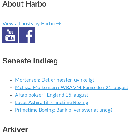
About Harbo
View all posts by Harbo
→
Seneste indlæg
Mortensen: Det er næsten uvirkeligt
Melissa Mortensen i WBA VM-kamp den 21. august
Aftab bokser i England 15. august
Lucas Ashira til Primetime Boxing
Primetime Boxing: Bank bliver svær at undgå
Arkiver