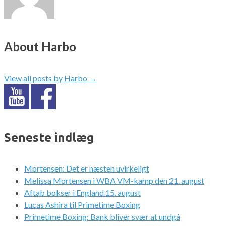
About Harbo
View all posts by Harbo
→
Seneste indlæg
Mortensen: Det er næsten uvirkeligt
Melissa Mortensen i WBA VM-kamp den 21. august
Aftab bokser i England 15. august
Lucas Ashira til Primetime Boxing
Primetime Boxing: Bank bliver svær at undgå