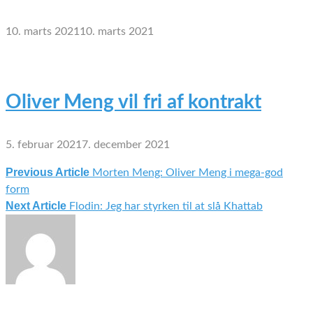
10. marts 2021
10. marts 2021
Oliver Meng vil fri af kontrakt
5. februar 2021
7. december 2021
Previous Article
Morten Meng: Oliver Meng i mega-god
Indlægsnavigation
form
Next Article
Flodin: Jeg har styrken til at slå Khattab