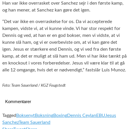
Han var ikke overrasket over Sanchez sejr i den første kamp,
og han mener, at Sanchez kan gøre det igen.
“Det var ikke en overraskelse for os. Da vi accepterede
kampen, vidste vi, at vi kunne vinde. Vi har stor respekt for
Dennis og ved, at han er en god bokser, men vi vidste, at vi
kunne slå ham, og vi er overbeviste om, at vi kan gøre det
igen. Jesus er stærkere end Dennis, og vi ved fra den første
kamp, at det er muligt at slå ham ud. Men vi har ikke tænkt på
en knockout i vores forberedelser. Jesus vil være klar til at gå
alle 12 omgange, hvis det er nødvendigt,” fastslår Luis Munoz.
Foto: Team Sauerland / KGZ Fougstedt
Kommentarer
Tagged
Boksenyt
Boksning
Boxing
Dennis Ceylan
EBU
Jesus
Sanchez
Team Sauerland