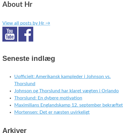
About Hr
View all posts by Hr
→
Seneste indlæg
Uofficielt: Amerikansk kampleder i Johnson vs.
Thorslund
Johnson og Thorslund har klaret vægten i Orlando
Thorslund: En dybere motivation
Maximilians Englandskamp 12. september bekræftet
Mortensen: Det er næsten uvirkeligt
Arkiver