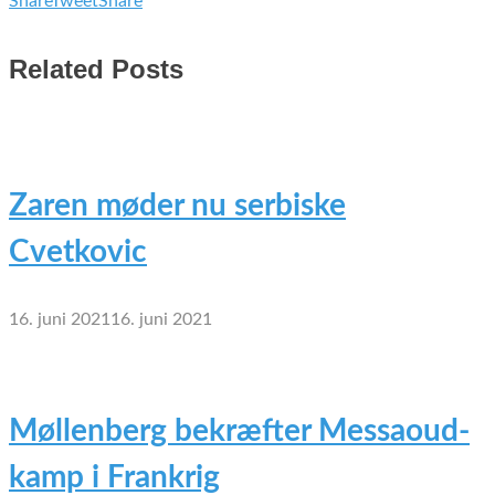
Share
Tweet
Share
Related Posts
Zaren møder nu serbiske
Cvetkovic
16. juni 2021
16. juni 2021
Møllenberg bekræfter Messaoud-
kamp i Frankrig