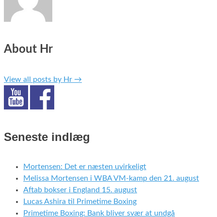
About Hr
View all posts by Hr
→
Seneste indlæg
Mortensen: Det er næsten uvirkeligt
Melissa Mortensen i WBA VM-kamp den 21. august
Aftab bokser i England 15. august
Lucas Ashira til Primetime Boxing
Primetime Boxing: Bank bliver svær at undgå