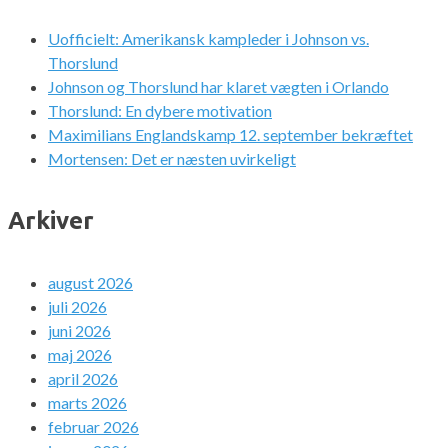
Uofficielt: Amerikansk kampleder i Johnson vs.
Thorslund
Johnson og Thorslund har klaret vægten i Orlando
Thorslund: En dybere motivation
Maximilians Englandskamp 12. september bekræftet
Mortensen: Det er næsten uvirkeligt
Arkiver
august 2026
juli 2026
juni 2026
maj 2026
april 2026
marts 2026
februar 2026