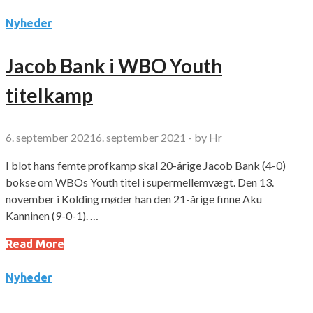
Nyheder
Jacob Bank i WBO Youth
titelkamp
6. september 2021
6. september 2021
-
by
Hr
I blot hans femte profkamp skal 20-årige Jacob Bank (4-0)
bokse om WBOs Youth titel i supermellemvægt. Den 13.
november i Kolding møder han den 21-årige finne Aku
Kanninen (9-0-1). …
Read More
Nyheder