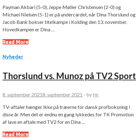
Payman Akbari (5-0), Jeppe Møller Christensen (2-0) og
Michael Nielsen (5-1) er på undercardet, når Dina Thorslund og
Jacob Bank bokser titelkampe i Kolding den 13. november.
Hovedkampen er Dina …
Read More
Nyheder
Thorslund vs. Munoz på TV2 Sport
8. september 2021
8. september 2021
-
by
Hr
TV-aftaler hænger ikke på træerne for dansk profboksning i
disse år. Men det er endnu en gang lykkedes for TK Promotion
af lave en aftale med TV2 for en Dina …
Read More