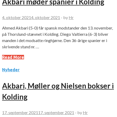
Akbari møder spanier i Kolding
4. oktober 2021
4. oktober 2021
-
by
Hr
Ahmed Akbari (5-0) får spansk modstander den 13. november,
på Thorslund-stævnet i Kolding. Diego Valtierra (6-3) bliver
manden i det modsatte ringhjørne. Den 36-årige spanier er i
skrivende stund nr. …
Read More
Nyheder
Akbari, Møller og Nielsen bokser i
Kolding
17. september 2021
17. september 2021
-
by
Hr