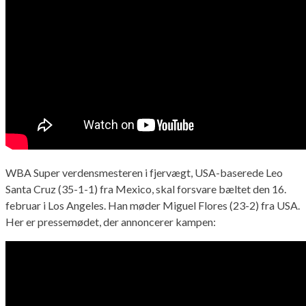
WBA Super verdensmesteren i fjervægt, USA-baserede Leo
Santa Cruz (35-1-1) fra Mexico, skal forsvare bæltet den 16.
februar i Los Angeles. Han møder Miguel Flores (23-2) fra USA.
Her er pressemødet, der annoncerer kampen: