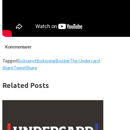
Kommentarer
Tagged
Boksenyt
Boksning
Boxing
The Undercard
Share
Tweet
Share
Related Posts