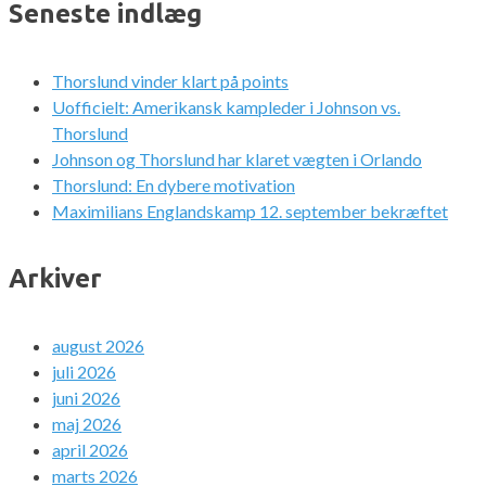
Seneste indlæg
Thorslund vinder klart på points
Uofficielt: Amerikansk kampleder i Johnson vs.
Thorslund
Johnson og Thorslund har klaret vægten i Orlando
Thorslund: En dybere motivation
Maximilians Englandskamp 12. september bekræftet
Arkiver
august 2026
juli 2026
juni 2026
maj 2026
april 2026
marts 2026