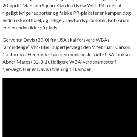
20. april i Madison Square Garden i New York. På trods af
rigeligt ivrige rapporter og falske PR-plakater er kampen dog
endnu ikke officiel, og ifølge Crawfords promoter, Bob Arum,
er den endnu ikke på plads.
Gervonta Davis (20-0) fra USA skal forsvare WBAs
“almindelige” VM-titel i superfjervægt den 9. februar i Carson,
Californien. Her møder han den mexicansk-fødte USA-bokser
Abner Mares (31-3-1), tidligere WBA-verdensmester i
fjervægt. Her er Davis i træning til kampen: