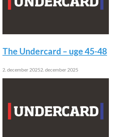
The Undercard – uge 45-48
2. december 2025
2. december 2025