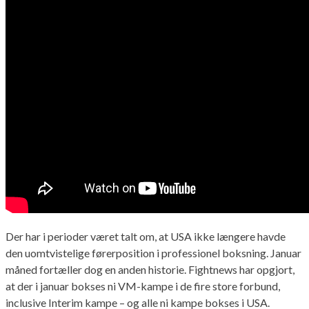
Der har i perioder været talt om, at USA ikke længere havde
den uomtvistelige førerposition i professionel boksning. Januar
måned fortæller dog en anden historie. Fightnews har opgjort,
at der i januar bokses ni VM-kampe i de fire store forbund,
inclusive Interim kampe – og alle ni kampe bokses i USA.