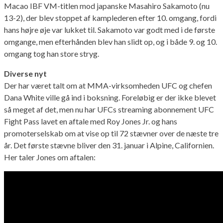
Macao IBF VM-titlen mod japanske Masahiro Sakamoto (nu
13-2), der blev stoppet af kamplederen efter 10. omgang, fordi
hans højre øje var lukket til. Sakamoto var godt med i de første
omgange, men efterhånden blev han slidt op, og i både 9. og 10.
omgang tog han store stryg.
Diverse nyt
Der har været talt om at MMA-virksomheden UFC og chefen
Dana White ville gå ind i boksning. Foreløbig er der ikke blevet
så meget af det, men nu har UFCs streaming abonnement UFC
Fight Pass lavet en aftale med Roy Jones Jr. og hans
promoterselskab om at vise op til 72 stævner over de næste tre
år. Det første stævne bliver den 31. januar i Alpine, Californien.
Her taler Jones om aftalen: