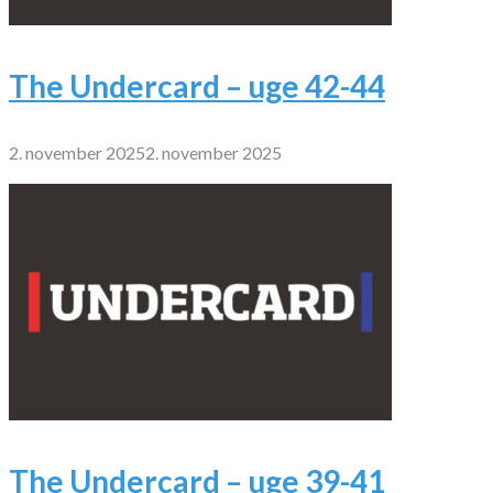
The Undercard – uge 42-44
2. november 2025
2. november 2025
The Undercard – uge 39-41