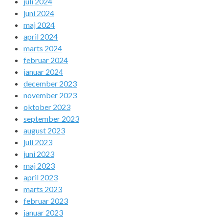
juli 2024
juni 2024
maj 2024
april 2024
marts 2024
februar 2024
januar 2024
december 2023
november 2023
oktober 2023
september 2023
august 2023
juli 2023
juni 2023
maj 2023
april 2023
marts 2023
februar 2023
januar 2023