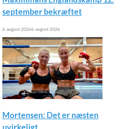
september bekræftet
6. august 2026
6. august 2026
Mortensen: Det er næsten
uvirkeligt