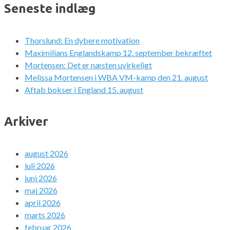
Seneste indlæg
Thorslund: En dybere motivation
Maximilians Englandskamp 12. september bekræftet
Mortensen: Det er næsten uvirkeligt
Melissa Mortensen i WBA VM-kamp den 21. august
Aftab bokser i England 15. august
Arkiver
august 2026
juli 2026
juni 2026
maj 2026
april 2026
marts 2026
februar 2026