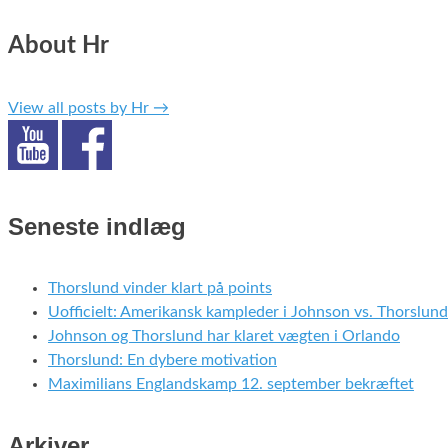
About Hr
View all posts by Hr
→
Seneste indlæg
Thorslund vinder klart på points
Uofficielt: Amerikansk kampleder i Johnson vs. Thorslund
Johnson og Thorslund har klaret vægten i Orlando
Thorslund: En dybere motivation
Maximilians Englandskamp 12. september bekræftet
Arkiver