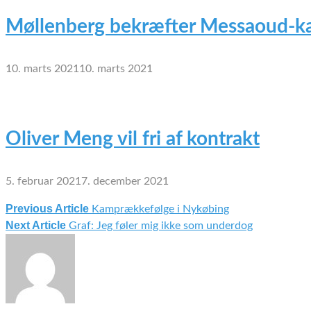
Møllenberg bekræfter Messaoud-ka
10. marts 2021
10. marts 2021
Oliver Meng vil fri af kontrakt
5. februar 2021
7. december 2021
Previous Article
Kamprækkefølge i Nykøbing
Indlægsnavigation
Next Article
Graf: Jeg føler mig ikke som underdog