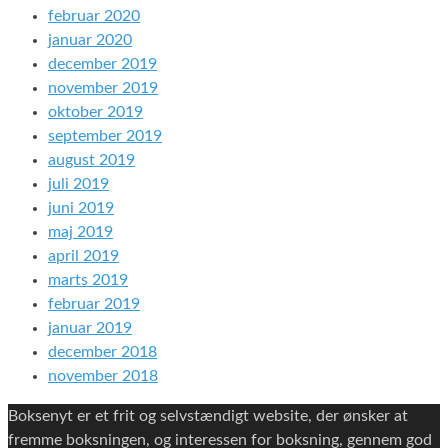
februar 2020
januar 2020
december 2019
november 2019
oktober 2019
september 2019
august 2019
juli 2019
juni 2019
maj 2019
april 2019
marts 2019
februar 2019
januar 2019
december 2018
november 2018
Boksenyt er et frit og selvstændigt website, der ønsker at
fremme boksningen, og interessen for boksning, gennem god