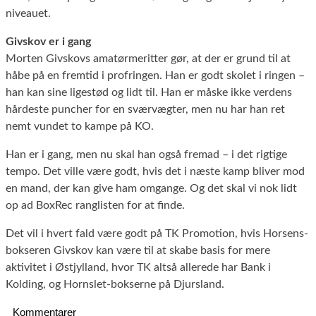
niveauet.
Givskov er i gang
Morten Givskovs amatørmeritter gør, at der er grund til at
håbe på en fremtid i profringen. Han er godt skolet i ringen –
han kan sine ligestød og lidt til. Han er måske ikke verdens
hårdeste puncher for en sværvægter, men nu har han ret
nemt vundet to kampe på KO.
Han er i gang, men nu skal han også fremad – i det rigtige
tempo. Det ville være godt, hvis det i næste kamp bliver mod
en mand, der kan give ham omgange. Og det skal vi nok lidt
op ad BoxRec ranglisten for at finde.
Det vil i hvert fald være godt på TK Promotion, hvis Horsens-
bokseren Givskov kan være til at skabe basis for mere
aktivitet i Østjylland, hvor TK altså allerede har Bank i
Kolding, og Hornslet-bokserne på Djursland.
Kommentarer