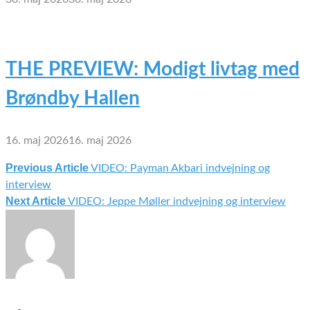
THE PREVIEW: Modigt livtag med
Brøndby Hallen
16. maj 2026
16. maj 2026
Previous Article
VIDEO: Payman Akbari indvejning og
Indlægsnavigation
interview
Next Article
VIDEO: Jeppe Møller indvejning og interview