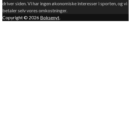
driver siden. Vi har ingen økonomiske interesser i sporten, og vi
betaler selv vores omkostninger.
Copyright © 2026
Boksenyt
.