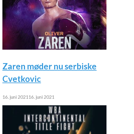
Zaren møder nu serbiske
Cvetkovic
16. juni 2021
16. juni 2021