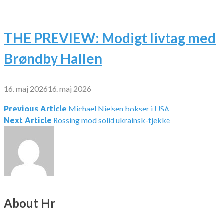
THE PREVIEW: Modigt livtag med
Brøndby Hallen
16. maj 2026
16. maj 2026
Michael Nielsen bokser i USA
Indlægsnavigation
Previous Article
Rossing mod solid ukrainsk-tjekke
Next Article
About Hr