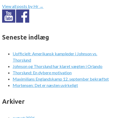
View all posts by Hr
→
Seneste indlæg
Uofficielt: Amerikansk kampleder i Johnson vs.
Thorslund
Johnson og Thorslund har klaret vægten i Orlando
Thorslund: En dybere motivation
Maximilians Englandskamp 12. september bekræftet
Mortensen: Det er næsten uvirkeligt
Arkiver
august 2026