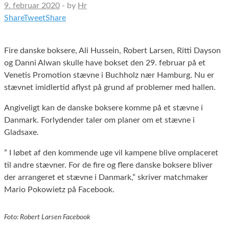
9. februar 2020
-
by
Hr
Share
Tweet
Share
Fire danske boksere, Ali Hussein, Robert Larsen, Ritti Dayson
og Danni Alwan skulle have bokset den 29. februar på et
Venetis Promotion stævne i Buchholz nær Hamburg. Nu er
stævnet imidlertid aflyst på grund af problemer med hallen.
Angiveligt kan de danske boksere komme på et stævne i
Danmark. Forlydender taler om planer om et stævne i
Gladsaxe.
” I løbet af den kommende uge vil kampene blive omplaceret
til andre stævner. For de fire og flere danske boksere bliver
der arrangeret et stævne i Danmark,” skriver matchmaker
Mario Pokowietz på Facebook.
Foto: Robert Larsen Facebook