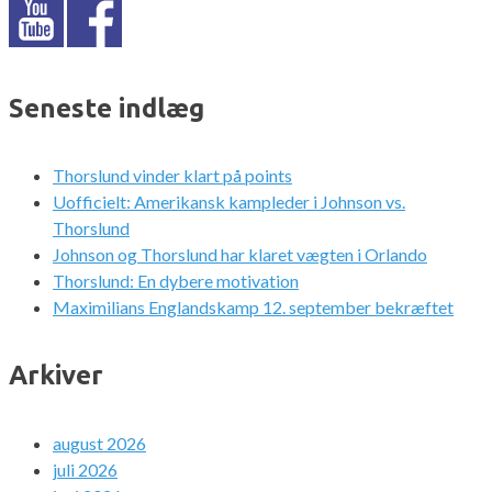
Seneste indlæg
Thorslund vinder klart på points
Uofficielt: Amerikansk kampleder i Johnson vs.
Thorslund
Johnson og Thorslund har klaret vægten i Orlando
Thorslund: En dybere motivation
Maximilians Englandskamp 12. september bekræftet
Arkiver
august 2026
juli 2026