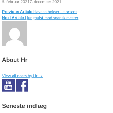
5. februar 2021
7. december 2021
Previous Article
Havnaa bokser i Horsens
Indlægsnavigation
Next Article
Ljungquist mod spansk mester
About Hr
View all posts by Hr
→
Seneste indlæg