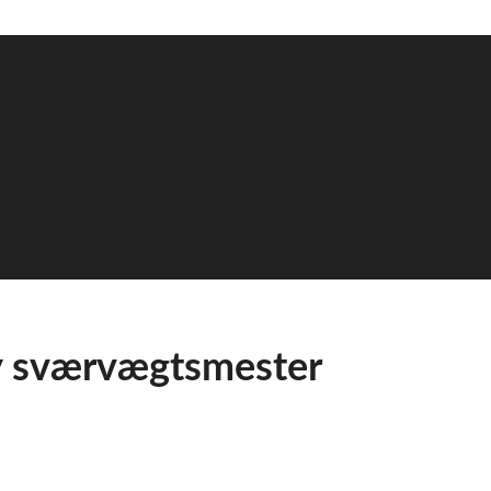
ny sværvægtsmester