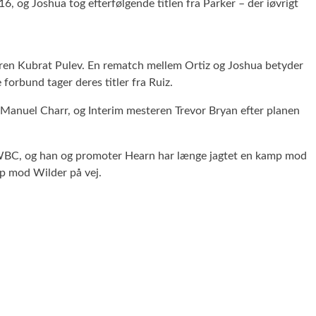
 og Joshua tog efterfølgende titlen fra Parker – der iøvrigt
reren Kubrat Pulev. En rematch mellem Ortiz og Joshua betyder
forbund tager deres titler fra Ruiz.
 Manuel Charr, og Interim mesteren Trevor Bryan efter planen
s WBC, og han og promoter Hearn har længe jagtet en kamp mod
mp mod Wilder på vej.