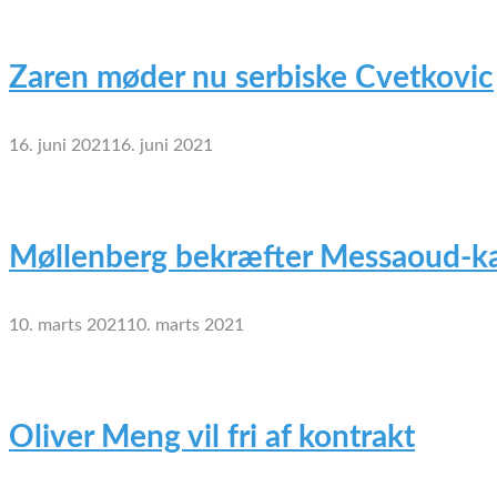
Zaren møder nu serbiske Cvetkovic
16. juni 2021
16. juni 2021
Møllenberg bekræfter Messaoud-ka
10. marts 2021
10. marts 2021
Oliver Meng vil fri af kontrakt