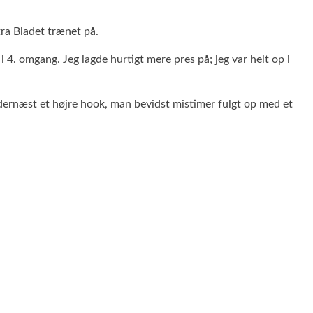
tra Bladet trænet på.
 4. omgang. Jeg lagde hurtigt mere pres på; jeg var helt op i
g, dernæst et højre hook, man bevidst mistimer fulgt op med et