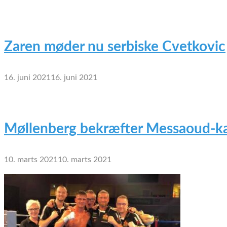
Zaren møder nu serbiske Cvetkovic
16. juni 2021
16. juni 2021
Møllenberg bekræfter Messaoud-ka
10. marts 2021
10. marts 2021